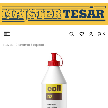
0
Stavebná chémia / Lepidlá