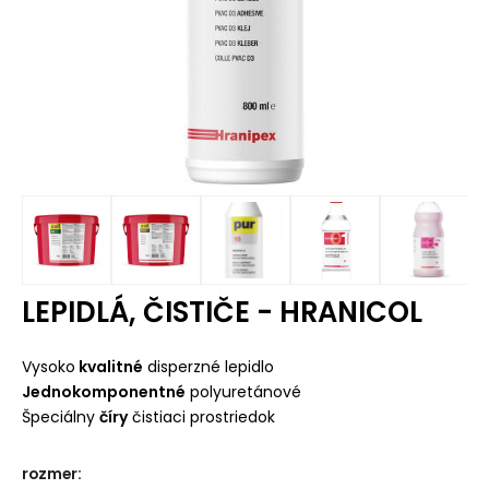
LEPIDLÁ, ČISTIČE - HRANICOL
Vysoko
kvalitné
disperzné lepidlo
Jednokomponentné
polyuretánové
Špeciálny
číry
čistiaci prostriedok
rozmer
: