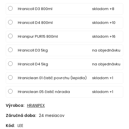
Hranicoll D3 800ml
skladom +8
Hranicoll D4 800ml
skladom +10
Hranipur PUR15 800ml
skladom +16
Hranicoll D3 5kg
na objednávku
Hranicoll D4 5kg
na objednávku
Hraniclean 01 čistič povrchu (lepidla)
skladom +1
Hraniclean 05 čistič náradia
skladom +1
Výrobca:
HRANIPEX
Záručná doba:
24 mesiacov
Kód:
LEE