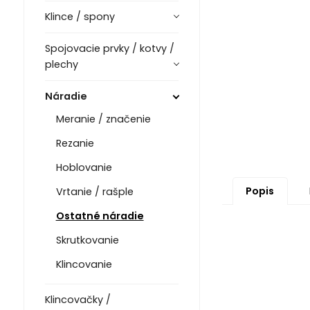
Klince / spony
Spojovacie prvky / kotvy /
plechy
Náradie
Meranie / značenie
Rezanie
Hoblovanie
Popis
Vrtanie / rašple
Ostatné náradie
Skrutkovanie
Klincovanie
Klincovačky /