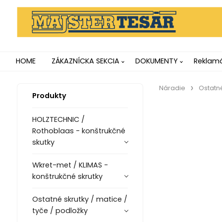
HOME
ZÁKAZNÍCKA SEKCIA
DOKUMENTY
Reklamá
Náradie
Ostatn
Produkty
HOLZTECHNIC /
Rothoblaas - konštrukčné
skutky
Wkret-met / KLIMAS -
konštrukčné skrutky
Ostatné skrutky / matice /
tyče / podložky