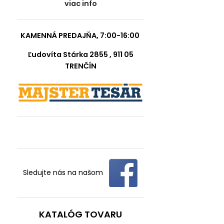
viac info
KAMENNÁ PREDAJŇA, 7:00-16:00
Ľudovíta Stárka 2855 , 911 05
TRENČÍN
Sledujte nás na našom
KATALÓG TOVARU