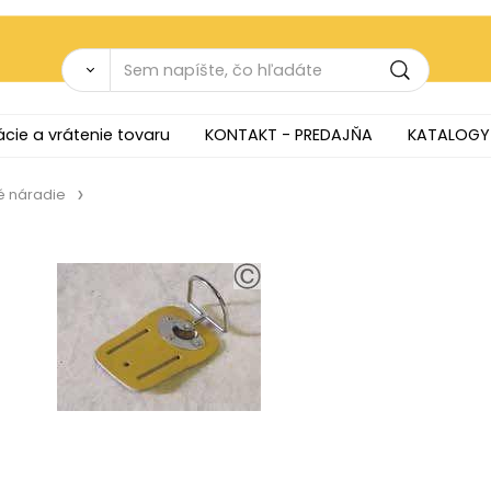
cie a vrátenie tovaru
KONTAKT - PREDAJŇA
KATALOGY
é náradie