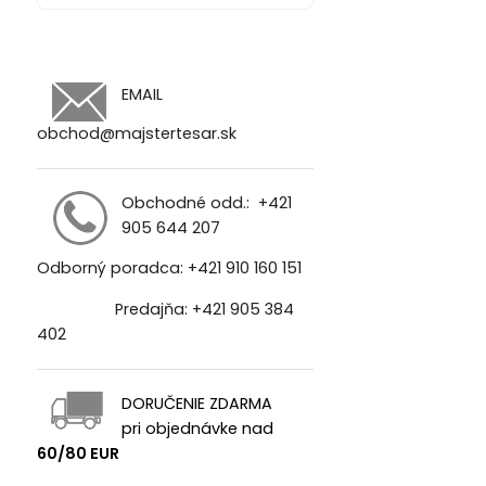
EMAIL
obchod@majstertesar.sk
Obchodné odd.:
+421
905 644 207
Odborný poradca:
+421 910 160 151
Predajňa:
+421 905 384
402
DORUČENIE ZDARMA
pri objednávke nad
60/80 EUR