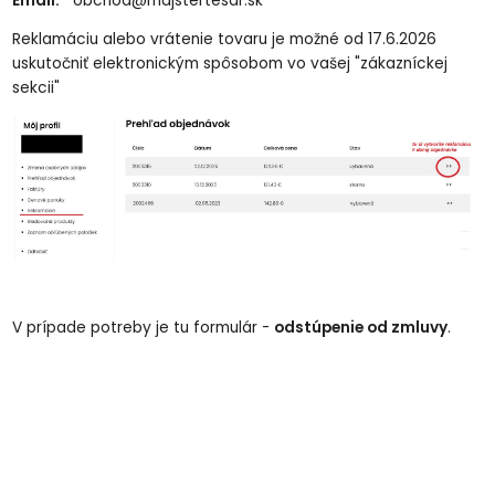
Email:
obchod@majstertesar.sk
Reklamáciu alebo vrátenie tovaru je možné od 17.6.2026
uskutočniť elektronickým spôsobom vo vašej "zákazníckej
sekcii"
V prípade potreby je tu formulár -
odstúpenie od zmluvy
.