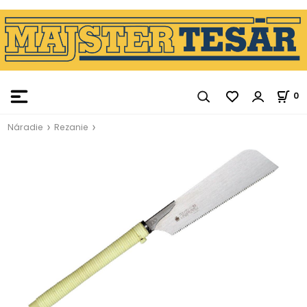
0
Náradie
Rezanie