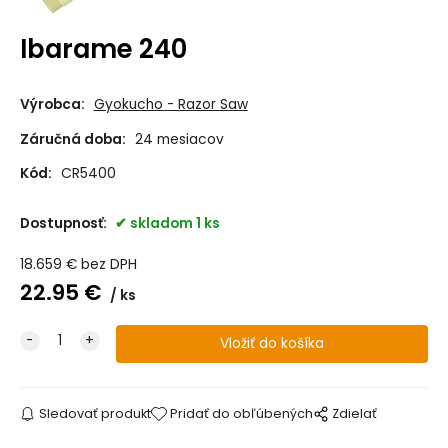
Ibarame 240
Výrobca:
Gyokucho - Razor Saw
Záručná doba:
24 mesiacov
Kód:
CR5400
Dostupnosť:
skladom 1 ks
18.659
€
bez DPH
22.95
€
ks
Sledovať produkt
Pridať do obľúbených
Zdielať