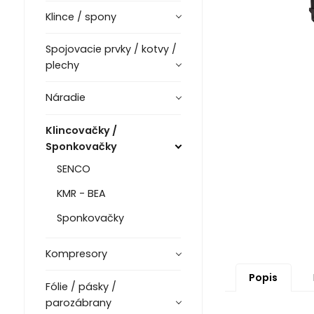
Klince / spony
Spojovacie prvky / kotvy /
plechy
Náradie
Klincovačky /
Sponkovačky
SENCO
KMR - BEA
Sponkovačky
Kompresory
Popis
Fólie / pásky /
parozábrany