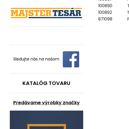
100890 TJEP
100892 TJE
871098 Pies
Sledujte nás na našom
KATALÓG TOVARU
Predávame výrobky značky