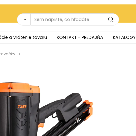
cie a vrátenie tovaru
KONTAKT - PREDAJŇA
KATALOGY
nkovačky