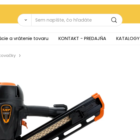
cie a vrátenie tovaru
KONTAKT - PREDAJŇA
KATALOGY
nkovačky