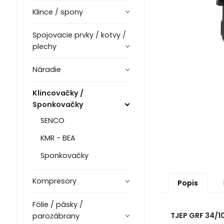
Klince / spony
Spojovacie prvky / kotvy /
plechy
Náradie
Klincovačky /
Sponkovačky
SENCO
KMR - BEA
Sponkovačky
Kompresory
Popis
Fólie / pásky /
TJEP GRF 34/1
parozábrany