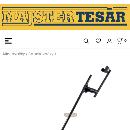
0
Klincovačky / Sponkovačky