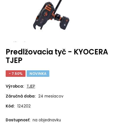
Predlžovacia tyč - KYOCERA
TJEP
- 7.50%
NOVINKA
Výrobca:
TJEP
Záručná doba:
24 mesiacov
Kód:
124202
Dostupnosť:
na objednavku