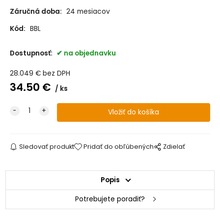
Záručná doba:
24 mesiacov
Kód:
BBL
Dostupnosť:
na objednavku
28.049
€
bez DPH
34.50
€
ks
Sledovať produkt
Pridať do obľúbených
Zdielať
Popis
Potrebujete poradiť?