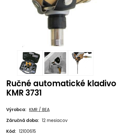
Ručné automatické kladivo
KMR 3731
Výrobca:
KMR / BEA
Záručná doba:
12 mesiacov
Kód:
12100615