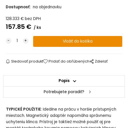
Dostupnosť:
na objednavku
128.333
€
bez DPH
157.85
€
ks
Sledovať produkt
Pridať do obľúbených
Zdielať
Popis
Potrebujete poradiť?
TYPICKÉ POUŽITIE
: Ideálne na prácu v horšie prístupných
miestach. Magnetický adaptér napomáha správnemu
uchyteniu klinca. Prístroj je taktiež možné použiť aj pre