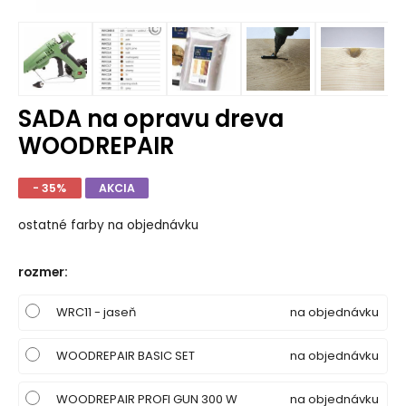
SADA na opravu dreva
WOODREPAIR
- 35%
AKCIA
ostatné farby na objednávku
rozmer
:
WRC11 - jaseň
na objednávku
WOODREPAIR BASIC SET
na objednávku
WOODREPAIR PROFI GUN 300 W
na objednávku