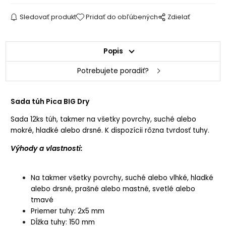
Sledovať produkt
Pridať do obľúbených
Zdielať
Popis
Potrebujete poradiť?
Sada túh Pica BIG Dry
Sada 12ks túh, takmer na všetky povrchy, suché alebo
mokré, hladké alebo drsné. K dispozícii rôzna tvrdosť tuhy.
Výhody a vlastnosti:
Na takmer všetky povrchy, suché alebo vlhké, hladké
alebo drsné, prašné alebo mastné, svetlé alebo
tmavé
Priemer tuhy: 2x5 mm
Dĺžka tuhy: 150 mm