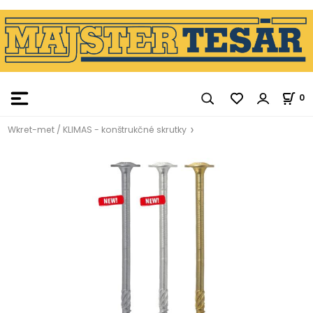
0
Wkret-met / KLIMAS - konštrukčné skrutky