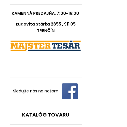
KAMENNÁ PREDAJŇA, 7:00-16:00
Ľudovíta Stárka 2855 , 911 05
TRENČÍN
Sledujte nás na našom
KATALÓG TOVARU