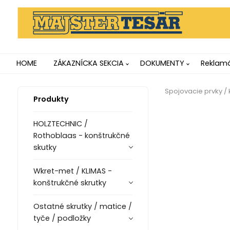
HOME
ZÁKAZNÍCKA SEKCIA
DOKUMENTY
Reklamá
Spojovacie prvky / 
Produkty
HOLZTECHNIC /
Rothoblaas - konštrukčné
skutky
Wkret-met / KLIMAS -
konštrukčné skrutky
Ostatné skrutky / matice /
tyče / podložky