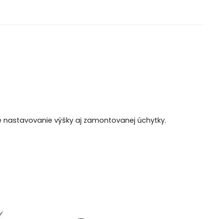
né nastavovanie výšky aj zamontovanej úchytky.