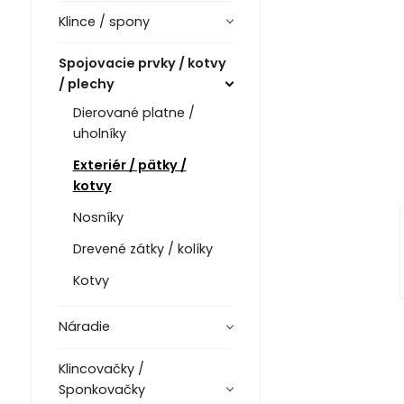
Klince / spony
Spojovacie prvky / kotvy
/ plechy
Dierované platne /
uholníky
Exteriér / pätky /
kotvy
Nosníky
Drevené zátky / kolíky
Kotvy
Náradie
Klincovačky /
Sponkovačky