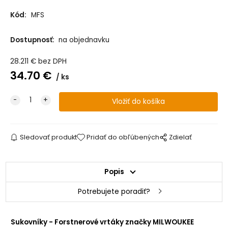
Kód:
MFS
Dostupnosť:
na objednavku
28.211
€
bez DPH
34.70
€
ks
Sledovať produkt
Pridať do obľúbených
Zdielať
Popis
Potrebujete poradiť?
Sukovníky -
Forstnerové vrtáky značky MILWOUKEE