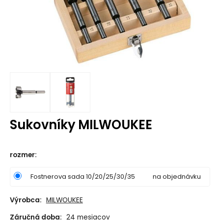
Sukovníky MILWOUKEE
rozmer
:
Fostnerova sada 10/20/25/30/35
na objednávku
Výrobca:
MILWOUKEE
Záručná doba:
24 mesiacov