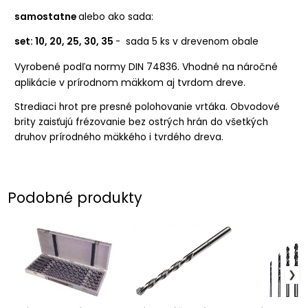
samostatne
alebo ako sada:
set: 10, 20, 25, 30, 35
- sada 5 ks v drevenom obale
Vyrobené podľa normy DIN 74836. Vhodné na náročné
aplikácie v prírodnom mäkkom aj tvrdom dreve.
Strediaci hrot pre presné polohovanie vrtáka. Obvodové
brity zaisťujú frézovanie bez ostrých hrán do všetkých
druhov prírodného mäkkého i tvrdého dreva.
Podobné produkty