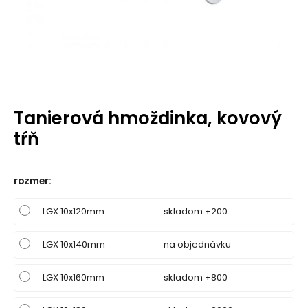
Tanierová hmoždinka, kovový
tŕň
rozmer
:
LGX 10x120mm
skladom +200
LGX 10x140mm
na objednávku
LGX 10x160mm
skladom +800