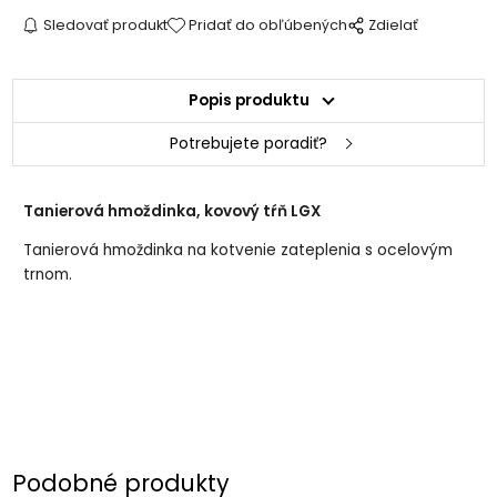
Sledovať produkt
Pridať do obľúbených
Zdielať
Popis produktu
Potrebujete poradiť?
Tanierová hmoždinka, kovový tŕň LGX
Tanierová hmoždinka na kotvenie zateplenia s ocelovým
trnom.
Podobné produkty