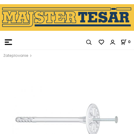
0
Zateplovanie