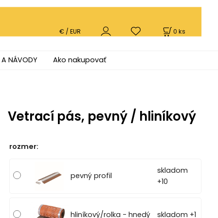
0
ks
€ / EUR
 A NÁVODY
Ako nakupovať
Vetrací pás, pevný / hliníkový
rozmer
:
skladom
pevný profil
+10
hliníkový/rolka - hnedý
skladom +1