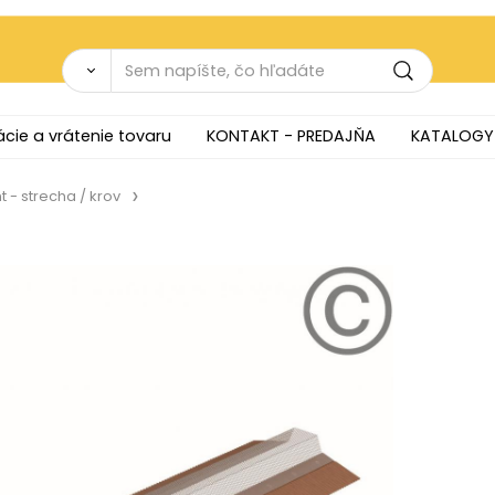
cie a vrátenie tovaru
KONTAKT - PREDAJŇA
KATALOGY
 - strecha / krov