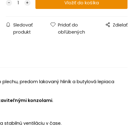
Sledovať
Pridať do
Zdielať
produkt
obľúbených
o plechu, predom lakovaný hliník a butylová lepiaca
staviteľnými konzolami
.
a stabilnú ventiláciu v čase.