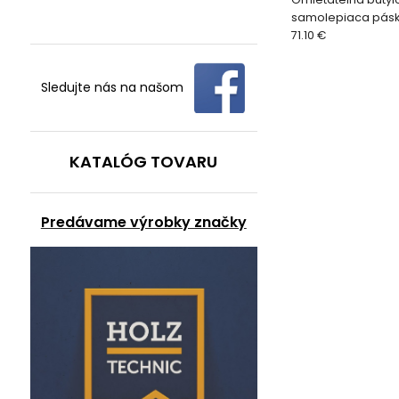
samolepiaca pás
71.10 €
Sledujte nás na našom
KATALÓG TOVARU
Predávame výrobky značky