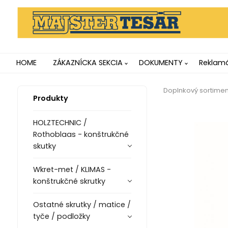
HOME
ZÁKAZNÍCKA SEKCIA
DOKUMENTY
Reklamá
Doplnkový sortiment
Produkty
HOLZTECHNIC /
Rothoblaas - konštrukčné
skutky
Wkret-met / KLIMAS -
konštrukčné skrutky
Ostatné skrutky / matice /
tyče / podložky