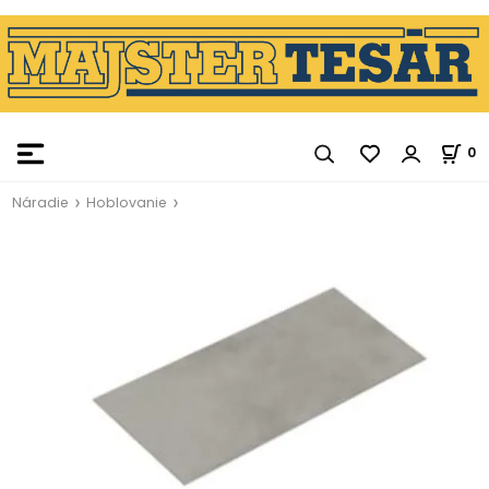
0
Náradie
Hoblovanie