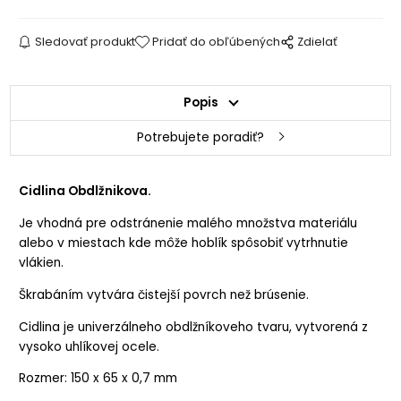
Sledovať produkt
Pridať do obľúbených
Zdielať
Popis
Potrebujete poradiť?
Cidlina Obdlžnikova.
Je vhodná pre odstránenie malého množstva materiálu
alebo v miestach kde môže hoblík spôsobiť vytrhnutie
vlákien.
Škrabáním vytvára čistejší povrch než brúsenie.
Cidlina je univerzálneho obdlžníkoveho tvaru, vytvorená z
vysoko uhlíkovej ocele.
Rozmer: 150 x 65 x 0,7 mm