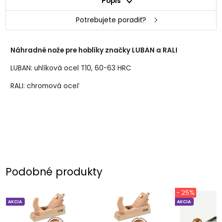
Popis
Potrebujete poradiť?
Náhradné nože pre hoblíky značky LUBAN a RALI
LUBAN: uhlíková ocel T10, 60-63 HRC
RALI: chromová oceľ
Podobné produkty
- 25%
AKCIA
AKCIA