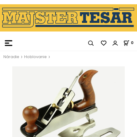
0
Náradie
Hoblovanie