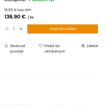
111.301
€
bez DPH
136.90
€
ks
Sledovať
Pridať do
Zdielať
produkt
obľúbených