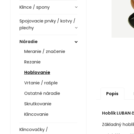
Klince / spony
Spojovacie prvky / kotvy /
plechy
Náradie
Meranie / značenie
Rezanie
Hoblovanie
Vrtanie / rašple
Ostatné náradie
Popis
Skrutkovanie
Hoblík LUBAN č
Klincovanie
Základný hoblí
Klincovačky /