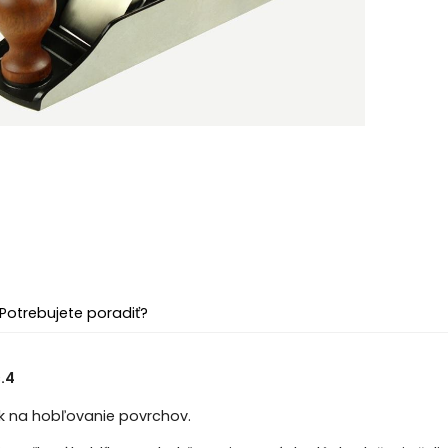
Potrebujete poradiť?
.4
k na hobľovanie povrchov.