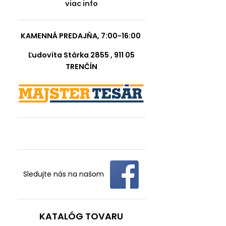
viac info
KAMENNÁ PREDAJŇA, 7:00-16:00
Ľudovíta Stárka 2855 , 911 05
TRENČÍN
Sledujte nás na našom
KATALÓG TOVARU