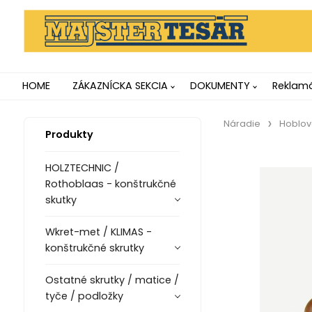
HOME
ZÁKAZNÍCKA SEKCIA
DOKUMENTY
Reklamá
Náradie
Hoblov
Produkty
HOLZTECHNIC /
Rothoblaas - konštrukčné
skutky
Wkret-met / KLIMAS -
konštrukčné skrutky
Ostatné skrutky / matice /
tyče / podložky