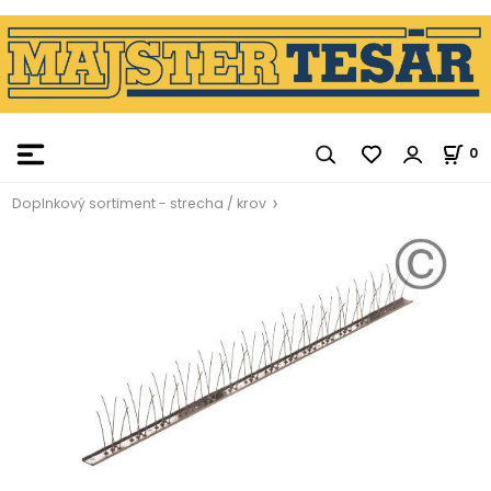
0
Doplnkový sortiment - strecha / krov