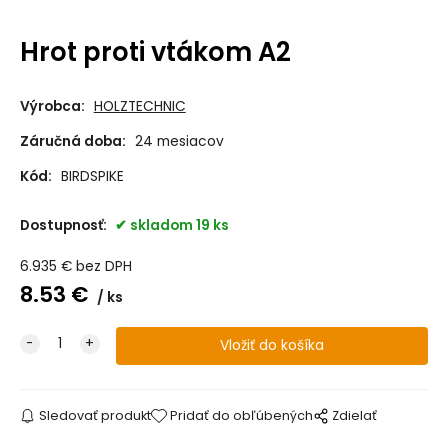
Hrot proti vtákom A2
Výrobca:
HOLZTECHNIC
Záručná doba:
24 mesiacov
Kód:
BIRDSPIKE
Dostupnosť:
skladom 19 ks
6.935
€
bez DPH
8.53
€
ks
Sledovať produkt
Pridať do obľúbených
Zdielať