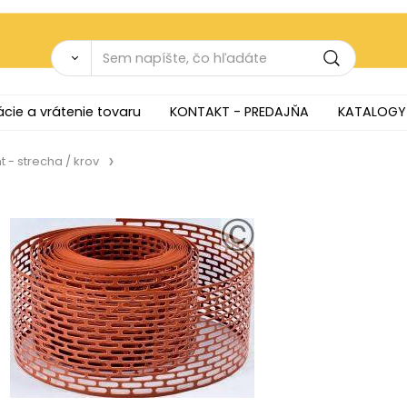
cie a vrátenie tovaru
KONTAKT - PREDAJŇA
KATALOGY
 - strecha / krov