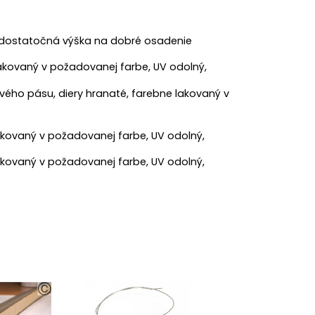
, dostatočná výška na dobré osadenie
 lakovaný v požadovanej farbe, UV odolný,
ového pásu, diery hranaté, farebne lakovaný v
akovaný v požadovanej farbe, UV odolný,
kovaný v požadovanej farbe, UV odolný,