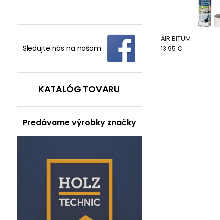
AIR BITUM
Sledujte nás na našom
13.95 €
KATALÓG TOVARU
Predávame výrobky značky