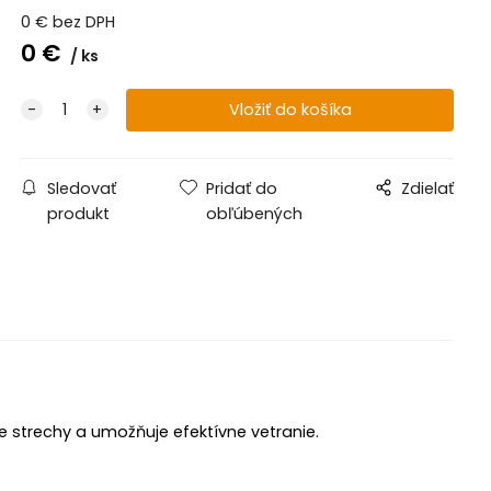
0
€
bez DPH
0
€
ks
Sledovať
Pridať do
Zdielať
produkt
obľúbených
strechy a umožňuje efektívne vetranie.