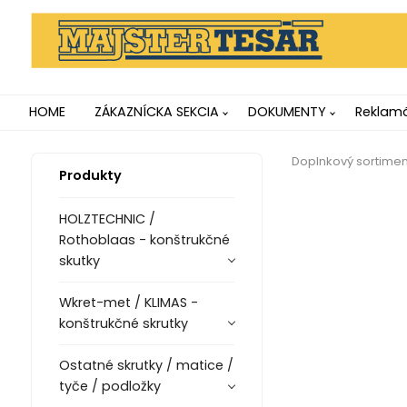
HOME
ZÁKAZNÍCKA SEKCIA
DOKUMENTY
Reklamá
Doplnkový sortiment
Produkty
HOLZTECHNIC /
Rothoblaas - konštrukčné
skutky
Wkret-met / KLIMAS -
konštrukčné skrutky
Ostatné skrutky / matice /
tyče / podložky