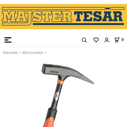
0
Náradie
Klincovanie