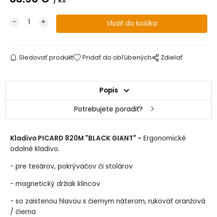
ks
Sledovať produkt
Pridať do obľúbených
Zdielať
Popis
Potrebujete poradiť?
Kladivo PICARD 820M "BLACK GIANT" -
Ergonomické
odolné kladivo.
- pre tesárov, pokrývačov či stolárov
- magnetický držiak klincov
- so zaistenou hlavou s čiernym náterom, rukoväť oranžová
/ čierna