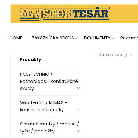
HOME
ZÁKAZNÍCKA SEKCIA
DOKUMENTY
Reklamá
Klince / spony
Produkty
HOLZTECHNIC /
Rothoblaas - konštrukčné
skutky
Wkret-met / KLIMAS -
konštrukčné skrutky
Ostatné skrutky / matice /
tyče / podložky