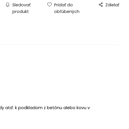
Sledovať
Pridať do
Zdielať
produkt
obľúbených
dy atď. k podkladom z betónu alebo
kovu v