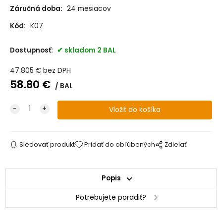
Záručná doba:
24 mesiacov
Kód:
K07
Dostupnosť:
skladom 2 BAL
47.805
€
bez DPH
58.80
€
BAL
Sledovať produkt
Pridať do obľúbených
Zdielať
Popis
Potrebujete poradiť?