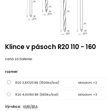
Klince v pásoch R20 110 - 160
cena za balenie:
rozmer
:
R20 3,8X120 BK (1500ks/bal)
skladom +2
R20 4,6X160 BK (660ks/bal)
skladom +3
Výrobca:
KMR/BEA