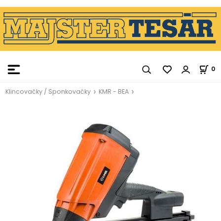
0
Klincovačky / Sponkovačky
KMR - BEA