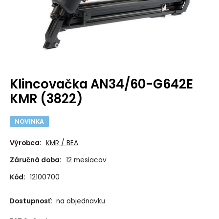
Klincovačka AN34/60-G642E
KMR (3822)
NOVINKA
Výrobca:
KMR / BEA
Záručná doba:
12 mesiacov
Kód:
12100700
Dostupnosť:
na objednavku