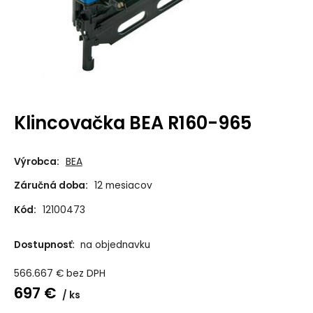
Klincovačka BEA R160-965
Výrobca:
BEA
Záručná doba:
12 mesiacov
Kód:
12100473
Dostupnosť:
na objednavku
566.667
€
bez DPH
697
€
ks