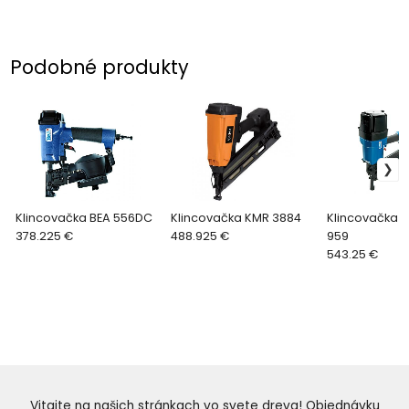
Podobné produkty
Klincovačka BEA 556DC
Klincovačka KMR 3884
Klincovačka B
378.225 €
488.925 €
959
543.25 €
Vitajte na našich stránkach vo svete dreva! Objednávku