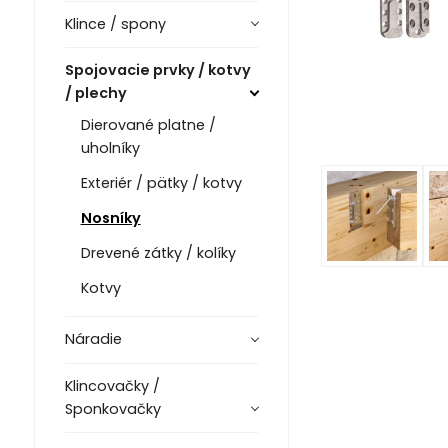
Klince / spony
Spojovacie prvky / kotvy
/ plechy
Dierované platne /
uholníky
Exteriér / pätky / kotvy
Nosníky
Drevené zátky / kolíky
Kotvy
Náradie
Klincovačky /
Sponkovačky