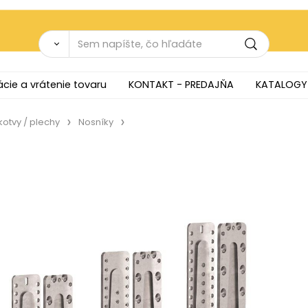
cie a vrátenie tovaru
KONTAKT - PREDAJŇA
KATALOGY
kotvy / plechy
Nosníky