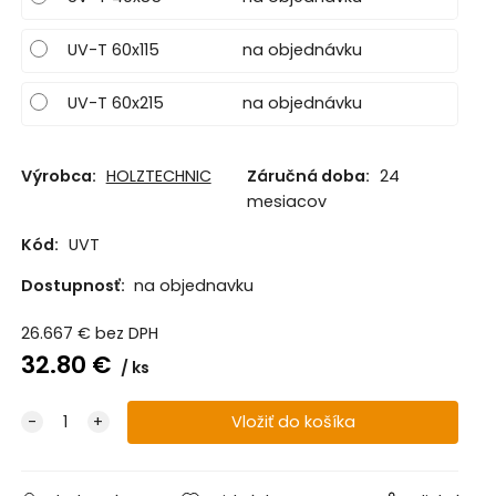
UV-T 60x115
na objednávku
UV-T 60x215
na objednávku
Výrobca:
HOLZTECHNIC
Záručná doba:
24
mesiacov
Kód:
UVT
Dostupnosť:
na objednavku
26.667
€
bez DPH
32.80
€
ks