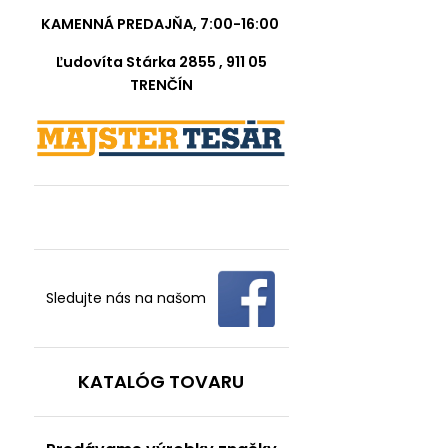
KAMENNÁ PREDAJŇA, 7:00-16:00
Ľudovíta Stárka 2855 , 911 05
TRENČÍN
Sledujte nás na našom
KATALÓG TOVARU