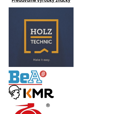
Predávame výrobky značky