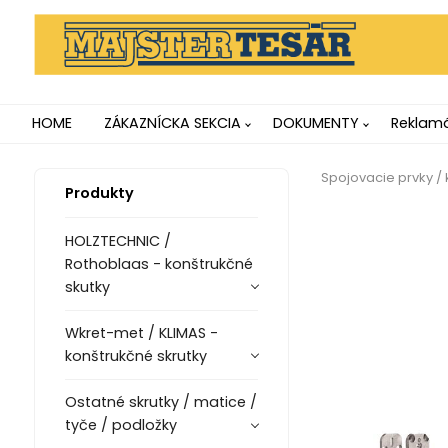
HOME
ZÁKAZNÍCKA SEKCIA
DOKUMENTY
Reklamá
Spojovacie prvky / 
Produkty
HOLZTECHNIC /
Rothoblaas - konštrukčné
skutky
Wkret-met / KLIMAS -
konštrukčné skrutky
Ostatné skrutky / matice /
tyče / podložky