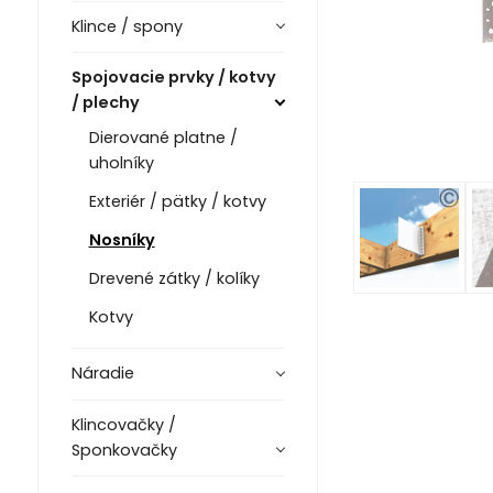
Klince / spony
Spojovacie prvky / kotvy
/ plechy
Dierované platne /
uholníky
Exteriér / pätky / kotvy
Nosníky
Drevené zátky / kolíky
Kotvy
Náradie
Klincovačky /
Sponkovačky