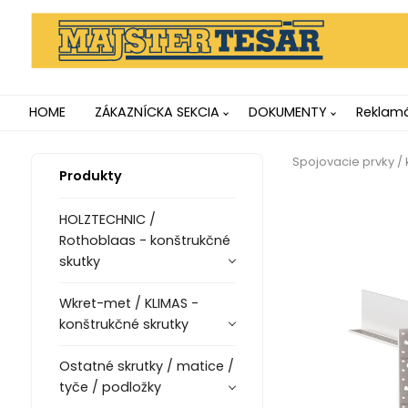
HOME
ZÁKAZNÍCKA SEKCIA
DOKUMENTY
Reklamá
Spojovacie prvky / 
Produkty
HOLZTECHNIC /
Rothoblaas - konštrukčné
skutky
Wkret-met / KLIMAS -
konštrukčné skrutky
Ostatné skrutky / matice /
tyče / podložky