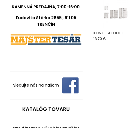
KAMENNÁ PREDAJŇA, 7:00-16:00
Ľudovíta Stárka 2855 , 911 05
TRENČÍN
KONZOLA LOCK T
13.70 €
Sledujte nás na našom
KATALÓG TOVARU