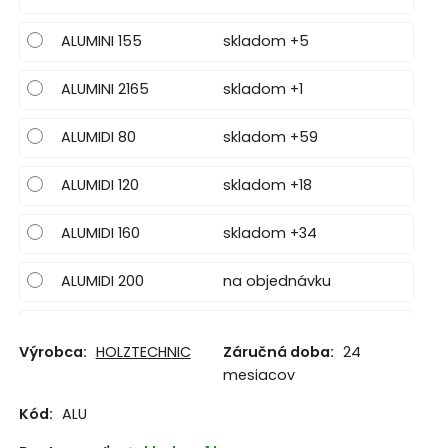
ALUMINI 155
skladom +5
ALUMINI 2165
skladom +1
ALUMIDI 80
skladom +59
ALUMIDI 120
skladom +18
ALUMIDI 160
skladom +34
ALUMIDI 200
na objednávku
ALUMIDI 2200
na objednávku
Výrobca:
HOLZTECHNIC
Záručná doba:
24
mesiacov
Kód:
ALU