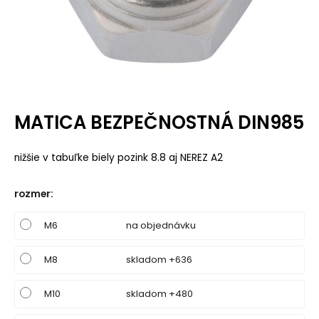
MATICA BEZPEČNOSTNÁ DIN985
nižšie v tabuľke biely pozink 8.8 aj NEREZ A2
rozmer
:
M6
na objednávku
M8
skladom +636
M10
skladom +480