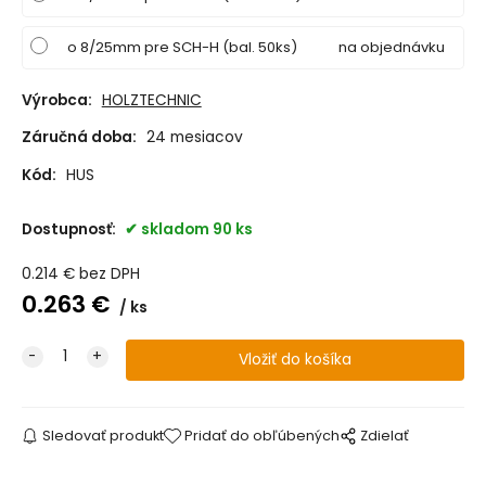
o 8/25mm pre SCH-H (bal. 50ks)
na objednávku
Výrobca:
HOLZTECHNIC
Záručná doba:
24 mesiacov
Kód:
HUS
Dostupnosť:
skladom 90 ks
0.214
€
bez DPH
0.263
€
ks
Sledovať produkt
Pridať do obľúbených
Zdielať