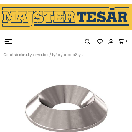
0
Ostatné skrutky / matice / tyče / podložky