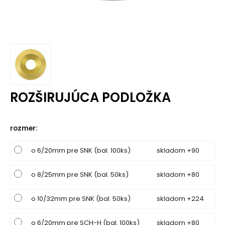
ROZŠIRUJÚCA PODLOŽKA
rozmer
:
o 6/20mm pre SNK (bal. 100ks)
skladom +90
o 8/25mm pre SNK (bal. 50ks)
skladom +80
o 10/32mm pre SNK (bal. 50ks)
skladom +224
o 6/20mm pre SCH-H (bal. 100ks)
skladom +80