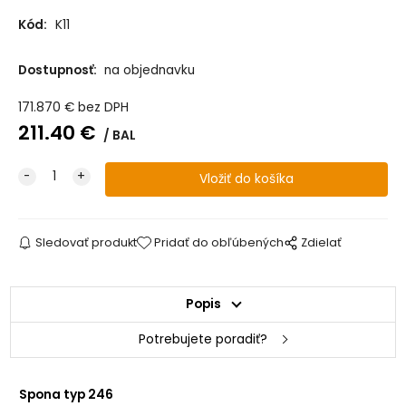
Kód:
K11
Dostupnosť:
na objednavku
171.870
€
bez DPH
211.40
€
BAL
Sledovať produkt
Pridať do obľúbených
Zdielať
Popis
Potrebujete poradiť?
Spona typ 246