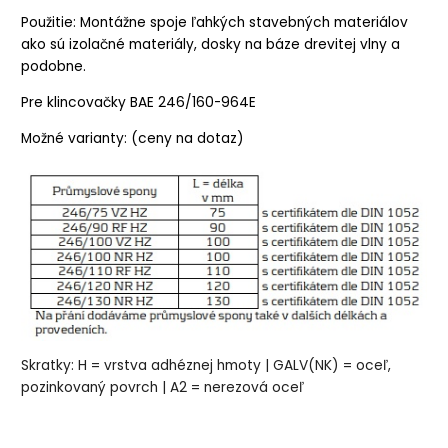
Použitie: Montážne spoje ľahkých stavebných materiálov
ako sú izolačné materiály, dosky na báze drevitej vlny a
podobne.
Pre klincovačky BAE 246/160-964E
Možné varianty: (ceny na dotaz)
Skratky: H = vrstva adhéznej hmoty | GALV(NK) = oceľ,
pozinkovaný povrch | A2 = nerezová oceľ