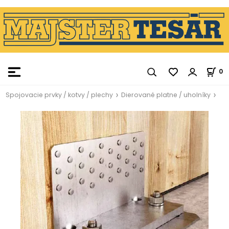
0
Spojovacie prvky / kotvy / plechy
Dierované platne / uholníky