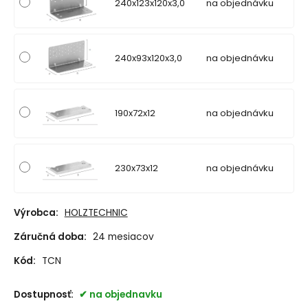
240x123x120x3,0
na objednávku
240x93x120x3,0
na objednávku
190x72x12
na objednávku
230x73x12
na objednávku
Výrobca:
HOLZTECHNIC
Záručná doba:
24 mesiacov
Kód:
TCN
Dostupnosť:
na objednavku