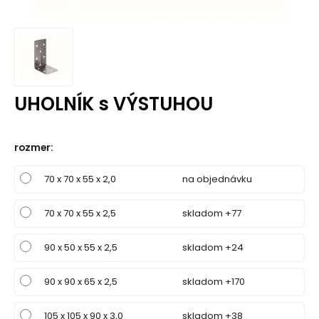
UHOLNÍK s VÝSTUHOU
rozmer
:
70 x 70 x 55 x 2,0
na objednávku
70 x 70 x 55 x 2,5
skladom +77
90 x 50 x 55 x 2,5
skladom +24
90 x 90 x 65 x 2,5
skladom +170
105 x 105 x 90 x 3,0
skladom +38