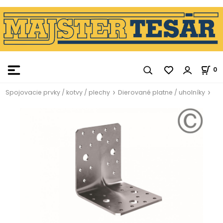
0
Spojovacie prvky / kotvy / plechy
Dierované platne / uholníky