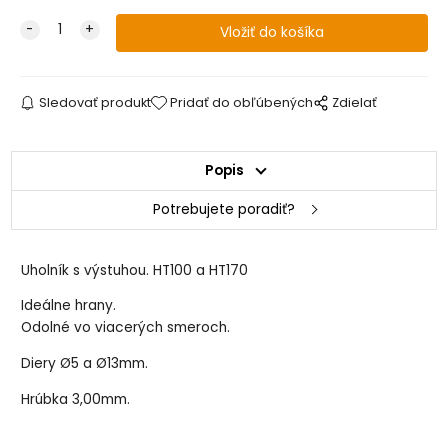
Sledovať produkt
Pridať do obľúbených
Zdielať
Popis
Potrebujete poradiť?
Uholník s výstuhou. HT100 a HT170
Ideálne hrany.
Odolné vo viacerých smeroch.
Diery Ø5 a Ø13mm.
Hrúbka 3,00mm.