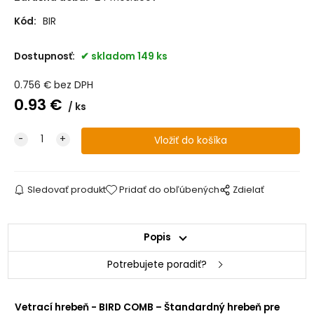
Kód:
BIR
Dostupnosť:
skladom 149 ks
0.756
€
bez DPH
0.93
€
ks
Sledovať produkt
Pridať do obľúbených
Zdielať
Popis
Potrebujete poradiť?
Vetrací hrebeň - BIRD COMB – Štandardný hrebeň pre