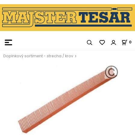
0
Doplnkový sortiment - strecha / krov