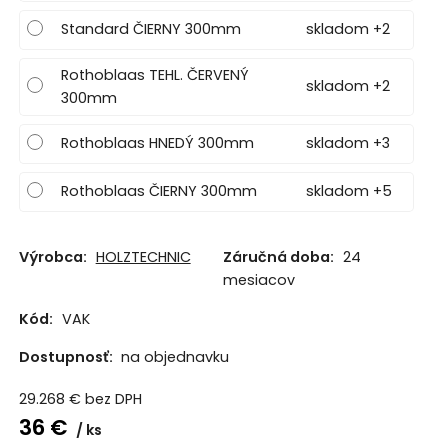
Standard ČIERNY 300mm
skladom +2
Rothoblaas TEHL. ČERVENÝ
skladom +2
300mm
Rothoblaas HNEDÝ 300mm
skladom +3
Rothoblaas ČIERNY 300mm
skladom +5
Výrobca:
HOLZTECHNIC
Záručná doba:
24
mesiacov
Kód:
VAK
Dostupnosť:
na objednavku
29.268
€
bez DPH
36
€
ks