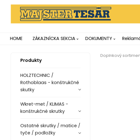
HOME
ZÁKAZNÍCKA SEKCIA
DOKUMENTY
Reklamá
Doplnkový sortiment
Produkty
HOLZTECHNIC /
Rothoblaas - konštrukčné
skutky
Wkret-met / KLIMAS -
konštrukčné skrutky
Ostatné skrutky / matice /
tyče / podložky