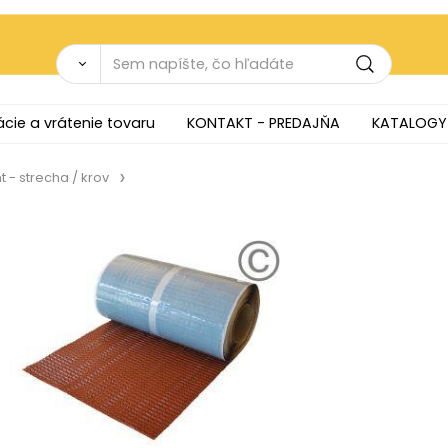
cie a vrátenie tovaru
KONTAKT - PREDAJŇA
KATALOGY
 - strecha / krov