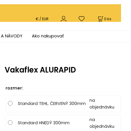
0
ks
€ / EUR
 A NÁVODY
Ako nakupovať
Vakaflex ALURAPID
rozmer
:
na
Standard TEHL. ČERVENÝ 300mm
objednávku
na
Standard HNEDÝ 300mm
objednávku