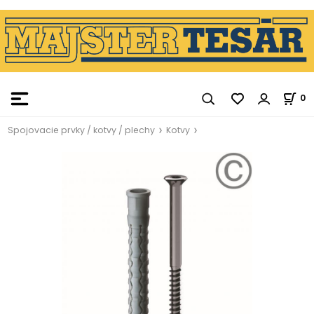
0
Spojovacie prvky / kotvy / plechy
Kotvy