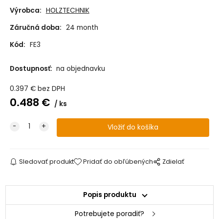
Výrobca:
HOLZTECHNIK
Záručná doba:
24 month
Kód:
FE3
Dostupnosť:
na objednavku
0.397
€
bez DPH
0.488
€
ks
Sledovať produkt
Pridať do obľúbených
Zdielať
Popis produktu
Potrebujete poradiť?