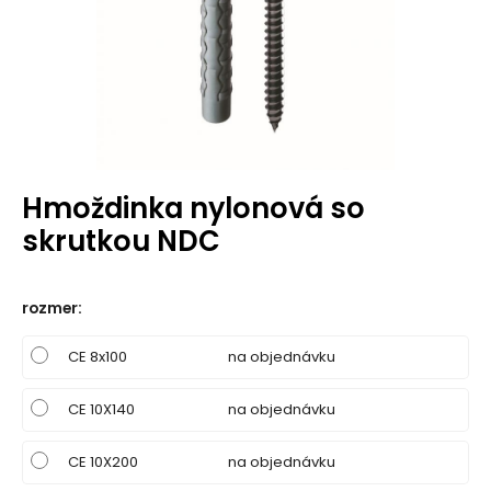
Hmoždinka nylonová so
skrutkou NDC
rozmer
:
CE 8x100
na objednávku
CE 10X140
na objednávku
CE 10X200
na objednávku