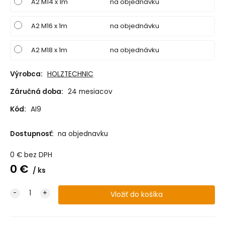
A2 M14 x 1m
na objednávku
A2 M16 x 1m
na objednávku
A2 M18 x 1m
na objednávku
Výrobca:
HOLZTECHNIC
Záručná doba:
24 mesiacov
Kód:
AI9
Dostupnosť:
na objednavku
0
€
bez DPH
0
€
ks