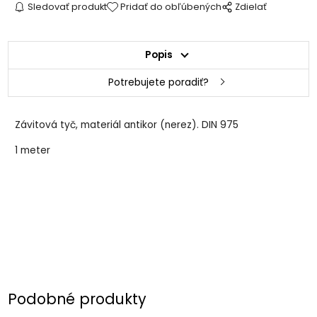
Sledovať produkt
Pridať do obľúbených
Zdielať
Popis
Potrebujete poradiť?
Závitová tyč, materiál antikor (nerez). DIN 975
1 meter
Podobné produkty