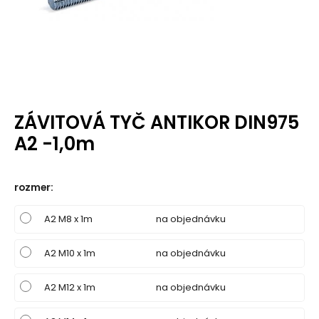
ZÁVITOVÁ TYČ ANTIKOR DIN975
A2 -1,0m
rozmer
:
A2 M8 x 1m
na objednávku
A2 M10 x 1m
na objednávku
A2 M12 x 1m
na objednávku