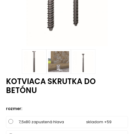
KOTVIACA SKRUTKA DO
BETÓNU
rozmer
:
7,5x80 zapustená hlava
skladom +59