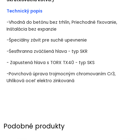
Technický popis
-Vhodná do betónu bez trhlín, Priechodné fixovanie,
Inštalácia bez expanzie
-Špeciálny závit pre suché upevnenie
-Šesťhranna zväčšená hlava - typ SKR
- Zapustená hlava s TORX TX40 - typ SKS
-Povrchová úprava trojmocným chromovaním Cr3,
Uhlíková oceľ elektro zinkovaná
Podobné produkty