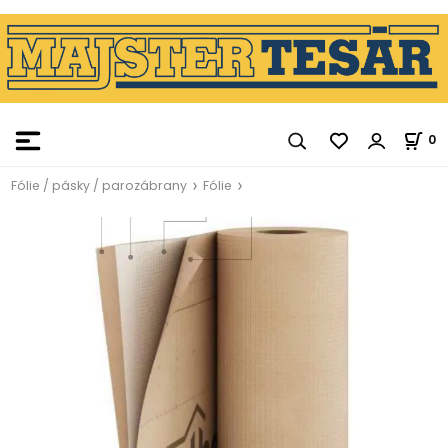
0
Fólie / pásky / parozábrany
Fólie