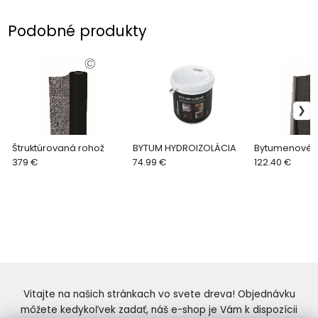
Podobné produkty
Štruktúrovaná rohož
BYTUM HYDROIZOLÁCIA
Bytumenové f
379 €
74.99 €
122.40 €
Vitajte na našich stránkach vo svete dreva! Objednávku
môžete kedykoľvek zadať, náš e-shop je Vám k dispozícii