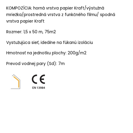
KOMPOZÍCIA: horná vrstva papier Kraft/výstužná
mriežka/prostredná vrstva z funkčného filmu/ spodná
vrstva papier Kraft
Rozmer: 1,5 x 50 m, 75m2
Vystužujúca sieť, ideálne na fúkanú izoláciu
Hmotnosť na jednotku plochy: 200g/m2
Prevod vodnej pary (Sd): 7m