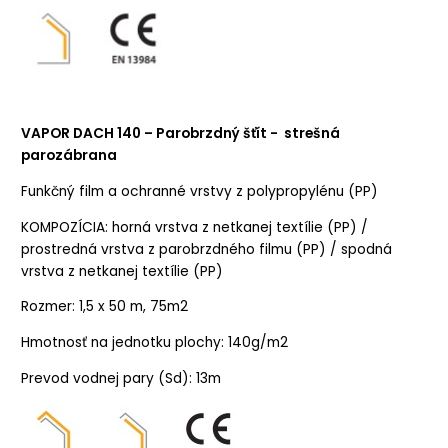
VAPOR DACH 140 – Parobrzdný šťít - strešná
parozábrana
Funkčný film a ochranné vrstvy z polypropylénu (PP)
KOMPOZÍCIA: horná vrstva z netkanej textílie (PP) /
prostredná vrstva z parobrzdného filmu (PP) / spodná
vrstva z netkanej textílie (PP)
Rozmer: 1,5 x 50 m, 75m2
Hmotnosť na jednotku plochy: 140g/m2
Prevod vodnej pary (Sd): 13m