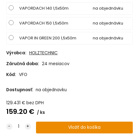
VAPORDACH 140 1,5x50m
na objednávku
VAPORDACH 150 1,5x50m
na objednávku
VAPOR IN GREEN 200 1,5x50m
na objednávku
Výrobca:
HOLZTECHNIC
Záručná doba:
24 mesiacov
Kód:
VFO
Dostupnosť:
na objednavku
129.431
€
bez DPH
159.20
€
ks