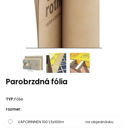
Parobrzdná fólia
TYP:
Fólie
rozmer
:
VAPORINNEN 100 1,5x100m
na objednávku