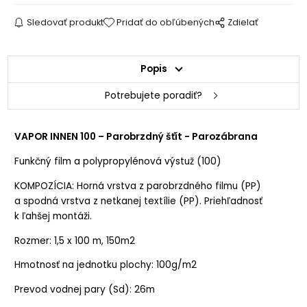
Sledovať produkt
Pridať do obľúbených
Zdielať
Popis
Potrebujete poradiť?
VAPOR INNEN 100
– Parobrzdný šťít - Parozábrana
Funkčný film a polypropylénová výstuž (100)
KOMPOZÍCIA: Horná vrstva z parobrzdného filmu (PP)
a spodná vrstva z netkanej textílie (PP). Priehľadnosť
k ľahšej montáži.
Rozmer: 1,5 x 100 m, 150m2
Hmotnosť na jednotku plochy: 100g/m2
Prevod vodnej pary (Sd): 26m