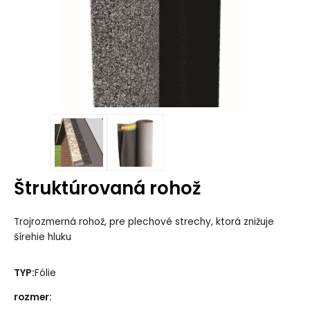
Štruktúrovaná rohož
Trojrozmerná rohož, pre plechové strechy, ktorá znižuje
šírehie hluku
TYP:
Fólie
rozmer
: