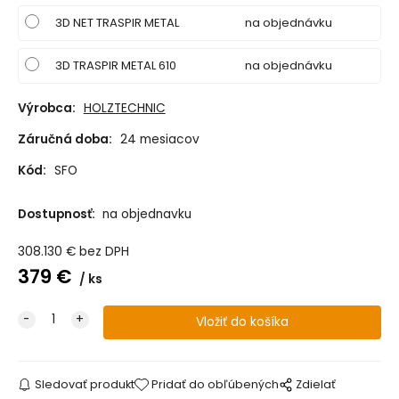
3D NET TRASPIR METAL
na objednávku
3D TRASPIR METAL 610
na objednávku
Výrobca:
HOLZTECHNIC
Záručná doba:
24 mesiacov
Kód:
SFO
Dostupnosť:
na objednavku
308.130
€
bez DPH
379
€
ks
Sledovať produkt
Pridať do obľúbených
Zdielať