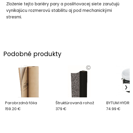
Zloženie tejto bariéry pary a posilňovacej siete zaručujú
vynikajúcu rozmerovú stabilitu aj pod mechanickými
stresmi.
Podobné produkty
Parobrzdná fólia
Štruktúrovaná rohož
BYTUM HYDRO
159.20 €
379 €
74.99 €