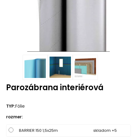
Parozábrana interiérová
TYP:
Fólie
rozmer
:
BARRIER 150 1,5x25m
skladom +5