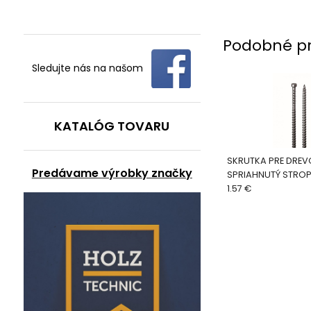
Podobné p
Sledujte nás na našom
KATALÓG TOVARU
SKRUTKA PRE DRE
Predávame výrobky značky
SPRIAHNUTÝ STRO
1.57 €