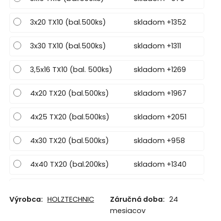
3x20 TX10 (bal.500ks)
skladom +1352
3x30 TX10 (bal.500ks)
skladom +1311
3,5x16 TX10 (bal. 500ks)
skladom +1269
4x20 TX20 (bal.500ks)
skladom +1967
4x25 TX20 (bal.500ks)
skladom +2051
4x30 TX20 (bal.500ks)
skladom +958
4x40 TX20 (bal.200ks)
skladom +1340
4x50 TX20 (bal.200ks)
skladom +2050
Výrobca:
HOLZTECHNIC
Záručná doba:
24
mesiacov
5x50 TX20 (bal.200ks)
skladom +2047