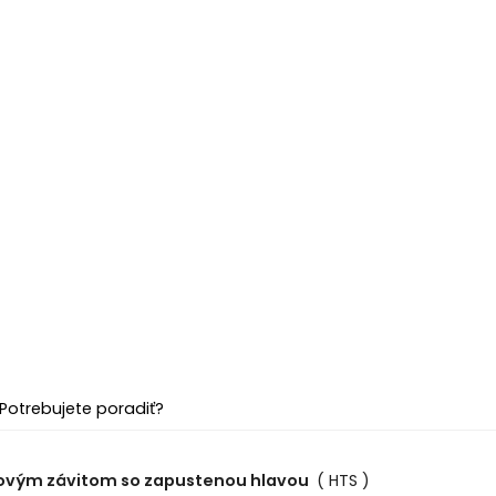
Potrebujete poradiť?
lkovým závitom so zapustenou hlavou
( HTS )