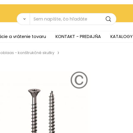
cie a vrátenie tovaru
KONTAKT - PREDAJŇA
KATALOGY
oblaas - konštrukčné skutky