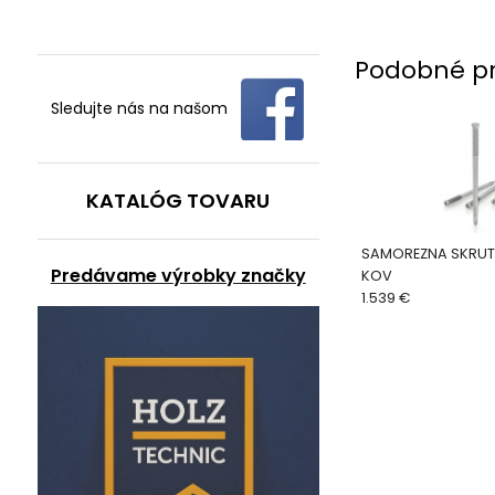
Podobné p
Sledujte nás na našom
KATALÓG TOVARU
SAMOREZNA SKRUT
Predávame výrobky značky
KOV
1.539 €