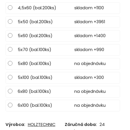
4,5x60 (bal.200ks)
skladom +1100
5x50 (bal.200ks)
skladom +3961
5x60 (bal.200ks)
skladom +1400
5x70 (bal.100ks)
skladom +990
5x80 (bal.100ks)
na objednávku
5x100 (bal.100ks)
skladom +300
6x80 (bal.100ks)
na objednávku
6x100 (bal.100ks)
na objednávku
Výrobca:
HOLZTECHNIC
Záručná doba:
24