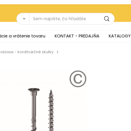
cie a vrátenie tovaru
KONTAKT - PREDAJŇA
KATALOGY
oblaas - konštrukčné skutky