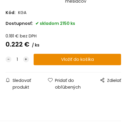
mesiacov
Kód:
KGA
Dostupnosť:
skladom 2150 ks
0.181
€
bez DPH
0.222
€
ks
Sledovať
Pridať do
Zdielať
produkt
obľúbených