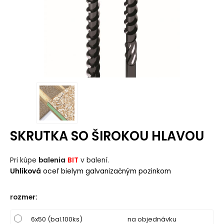
SKRUTKA SO ŠIROKOU HLAVOU
Pri kúpe
balenia
BIT
v balení.
Uhlíková
oceľ bielym galvanizačným pozinkom
rozmer
:
6x50 (bal.100ks)
na objednávku