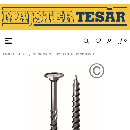
0
HOLZTECHNIC / Rothoblaas - konštrukčné skutky