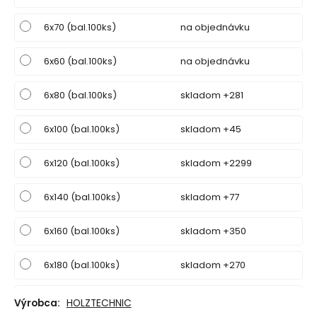
6x70 (bal.100ks)
na objednávku
6x60 (bal.100ks)
na objednávku
6x80 (bal.100ks)
skladom +281
6x100 (bal.100ks)
skladom +45
6x120 (bal.100ks)
skladom +2299
6x140 (bal.100ks)
skladom +77
6x160 (bal.100ks)
skladom +350
6x180 (bal.100ks)
skladom +270
6x200 (bal.100ks)
skladom +200
Výrobca:
HOLZTECHNIC