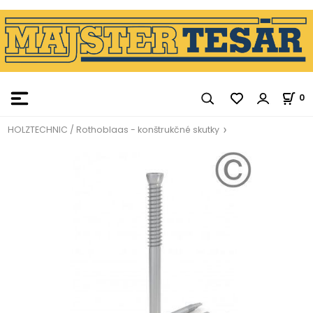
0
HOLZTECHNIC / Rothoblaas - konštrukčné skutky