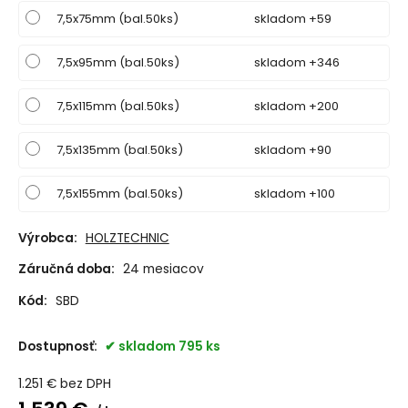
7,5x75mm (bal.50ks)
skladom +59
7,5x95mm (bal.50ks)
skladom +346
7,5x115mm (bal.50ks)
skladom +200
7,5x135mm (bal.50ks)
skladom +90
7,5x155mm (bal.50ks)
skladom +100
Výrobca:
HOLZTECHNIC
Záručná doba:
24 mesiacov
Kód:
SBD
Dostupnosť:
skladom 795 ks
1.251
€
bez DPH