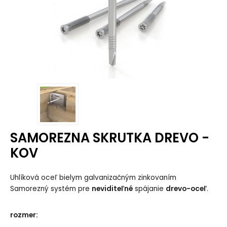
SAMOREZNA SKRUTKA DREVO -
KOV
Uhlíková oceľ bielym galvanizačným zinkovaním
Samorezný systém pre
neviditeľné
spájanie
drevo-oceľ
.
rozmer
: