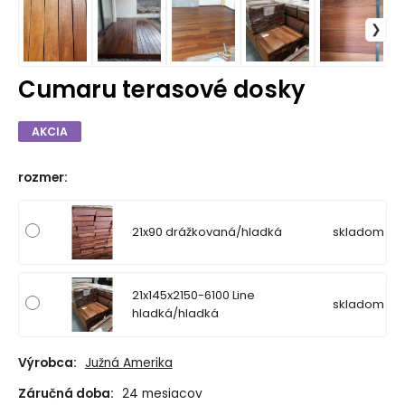
Cumaru terasové dosky
AKCIA
rozmer
:
21x90 drážkovaná/hladká
skladom
21x145x2150-6100 Line
skladom
hladká/hladká
Výrobca:
Južná Amerika
Záručná doba:
24 mesiacov