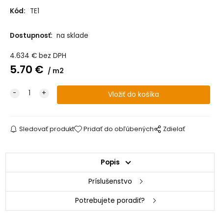
Kód:
TE1
Dostupnosť:
na sklade
4.634
€
bez DPH
5.70
€
m2
Sledovať produkt
Pridať do obľúbených
Zdielať
Popis
Príslušenstvo
Potrebujete poradiť?