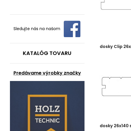
Sledujte nás na našom
dosky Clip 26
KATALÓG TOVARU
Predávame výrobky značky
dosky 26x140 