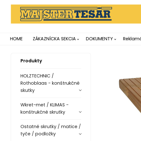
HOME
ZÁKAZNÍCKA SEKCIA
DOKUMENTY
Reklamá
Produkty
HOLZTECHNIC /
Rothoblaas - konštrukčné
skutky
Wkret-met / KLIMAS -
konštrukčné skrutky
Ostatné skrutky / matice /
tyče / podložky