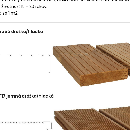
 Životnosť 15 - 20 rokov.
a za 1 m2.
hrubá drážka/hladká
x117 jemná drážka/hladká