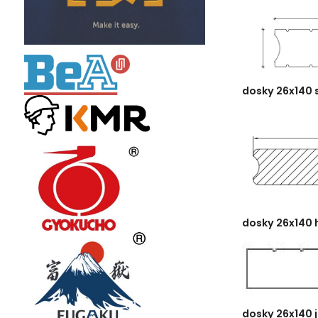
dosky 26x140 
dosky 26x140 
dosky 26x140