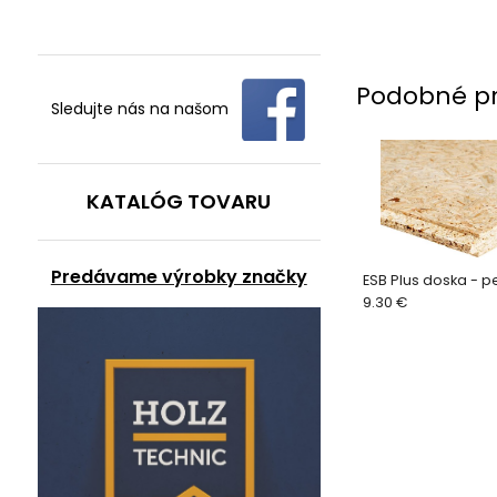
Podobné p
Sledujte nás na našom
KATALÓG TOVARU
Predávame výrobky značky
ESB Plus doska - 
9.30 €