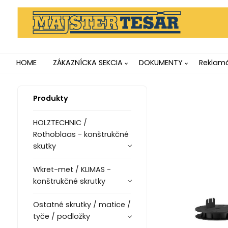
HOME
ZÁKAZNÍCKA SEKCIA
DOKUMENTY
Reklamá
Produkty
HOLZTECHNIC /
Rothoblaas - konštrukčné
skutky
Wkret-met / KLIMAS -
konštrukčné skrutky
Ostatné skrutky / matice /
tyče / podložky