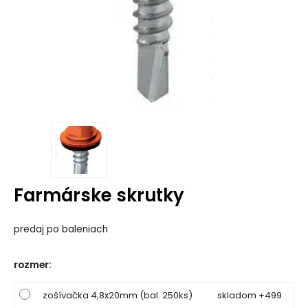
Farmárske skrutky
predaj po baleniach
rozmer
:
zošívačka 4,8x20mm (bal. 250ks)
skladom +499