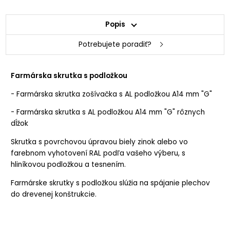
Popis
Potrebujete poradiť?
Farmárska skrutka s podložkou
- Farmárska skrutka zošívačka s AL podložkou A14 mm "G"
- Farmárska skrutka s AL podložkou A14 mm "G" rôznych
dĺžok
Skrutka s povrchovou úpravou biely zinok alebo vo
farebnom vyhotovení RAL podľa vašeho výberu, s
hliníkovou podložkou a tesnením.
Farmárske skrutky s podložkou slúžia na spájanie plechov
do drevenej konštrukcie.