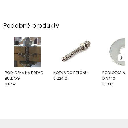
Podobné produkty
PODLOZKA NA DREVO
KOTVA DO BETÓNU
PODLOŽKA NA
BULDOG
0.224 €
DIN440
0.67 €
0.13 €