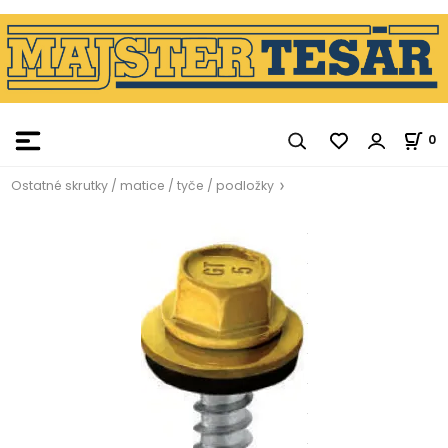
0
Ostatné skrutky / matice / tyče / podložky