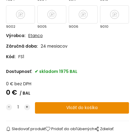
9002
9005
9006
9010
Výrobca:
Etanco
Záručná doba:
24 mesiacov
9011
Kód:
FS1
Dostupnosť:
skladom 1975 BAL
0
€
bez DPH
0
€
BAL
Sledovať produkt
Pridať do obľúbených
Zdielať