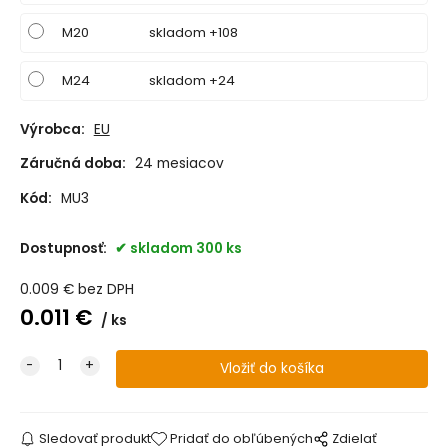
M20
skladom +108
M24
skladom +24
Výrobca:
EU
Záručná doba:
24 mesiacov
Kód:
MU3
Dostupnosť:
skladom 300 ks
0.009
€
bez DPH
0.011
€
ks
Sledovať produkt
Pridať do obľúbených
Zdielať