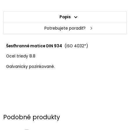
Popis
Potrebujete poradiť?
Šesťhranné matice DIN 934
(ISO 4032*)
Ocel triedy 8.8
Galvanicky pozinkované.
Podobné produkty