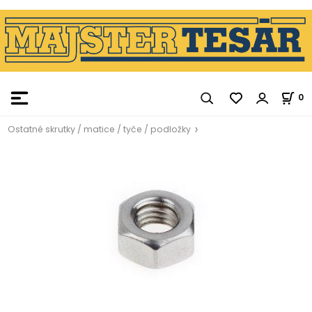
0
Ostatné skrutky / matice / tyče / podložky